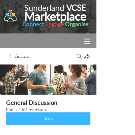
Sunderland
VCSE
Marketplace
Connect
Engage
Organise
Groups
General Discussion
Public
·
164 members
Join