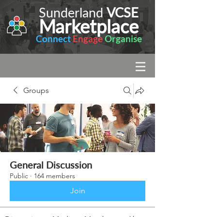
Sunderland
VCSE
Marketplace
Connect
Engage
Organise
Groups
General Discussion
Public
·
164 members
Join