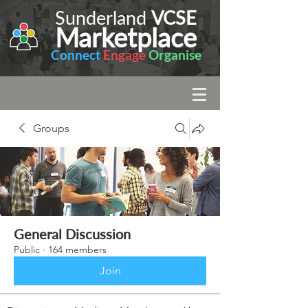
Sunderland
VCSE
Marketplace
Connect
Engage
Organise
Groups
General Discussion
Public
·
164 members
Join