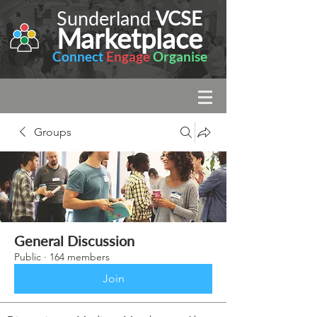
Sunderland
VCSE
Marketplace
Connect
Engage
Organise
Groups
General Discussion
Public
·
164 members
Join