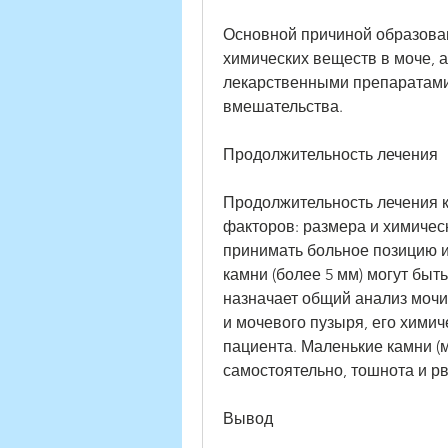
Основной причиной образован
химических веществ в моче, а
лекарственными препаратами 
вмешательства.
Продолжительность лечения
Продолжительность лечения ка
факторов: размера и химическ
принимать больное позицию и
камни (более 5 мм) могут быт
назначает общий анализ мочи 
и мочевого пузыря, его химич
пациента. Маленькие камни (м
самостоятельно, тошнота и рво
Вывод