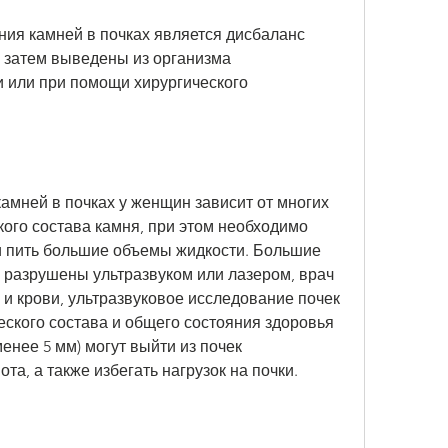
ия камней в почках является дисбаланс 
 затем выведены из организма 
или при помощи хирургического 
мней в почках у женщин зависит от многих 
ого состава камня, при этом необходимо 
 пить большие объемы жидкости. Большие 
ь разрушены ультразвуком или лазером, врач 
и крови, ультразвуковое исследование почек 
еского состава и общего состояния здоровья 
енее 5 мм) могут выйти из почек 
та, а также избегать нагрузок на почки.