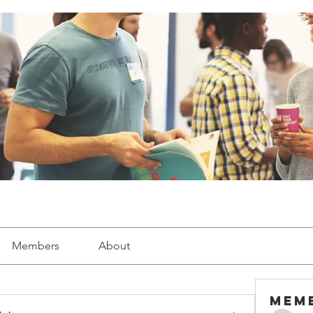
Members
About
Mem