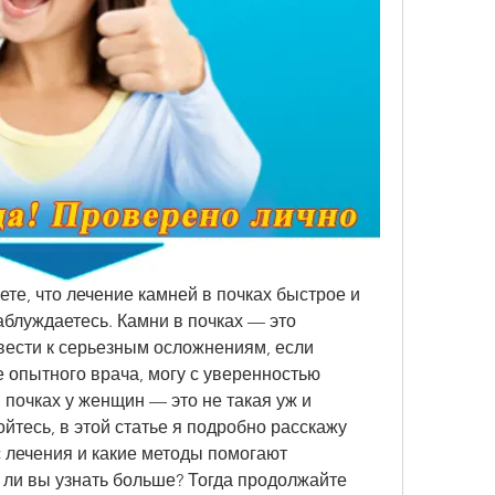
ете, что лечение камней в почках быстрое и 
аблуждаетесь. Камни в почках — это 
вести к серьезным осложнениям, если 
е опытного врача, могу с уверенностью 
 почках у женщин — это не такая уж и 
йтесь, в этой статье я подробно расскажу 
с лечения и какие методы помогают 
 ли вы узнать больше? Тогда продолжайте 