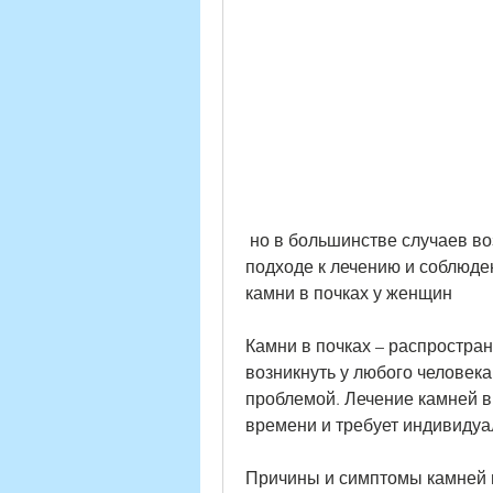
 но в большинстве случаев возможно полное излечение при правильном 
подходе к лечению и соблюден
камни в почках у женщин
Камни в почках – распростран
возникнуть у любого человека
проблемой. Лечение камней в 
времени и требует индивидуа
Причины и симптомы камней 