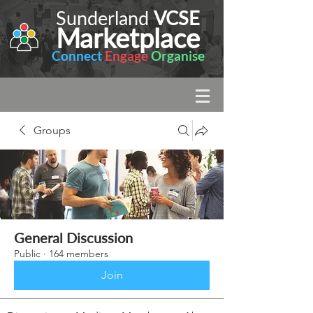
Sunderland
VCSE
Marketplace
Connect
Engage
Organise
Groups
General Discussion
Public
·
164 members
Join