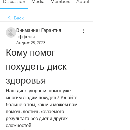
Discussion
Media
Members
About
Back
Внимание! Гарантия
эффекта
August 28, 2023
Кому помог 
похудеть диск 
здоровья
Наш диск здоровья помог уже 
многим людям похудеть! Узнайте 
больше о том, как мы можем вам 
помочь достичь желаемого 
результата без диет и других 
сложностей.