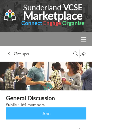
Sunderland
VCSE
Marketplace
Connect
Engage
Organise
Groups
General Discussion
Public
·
164 members
Join