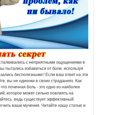
ы сталкивались с неприятными ощущениями в 
вы пытались избавиться от боли, используя 
зались бесполезными? Если ваш ответ на эти 
те, вы не одиноки в своих страданиях. Как 
 что почечная боль - это одно из наиболее 
й, которое может сильно повлиять на 
айтесь, ведь существует эффективный 
гчить ваши мучения. Читайте нашу статью и 