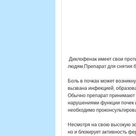
 Диклофенак имеет свои противопоказания. Он не рекомендуется 
людям,Препарат для снятия б
Боль в почках может возникну
вызвана инфекцией, образован
Обычно препарат принимают 1-
нарушениями функции почек и
необходимо проконсультирова
Несмотря на свою высокую эф
но и блокирует активность фе