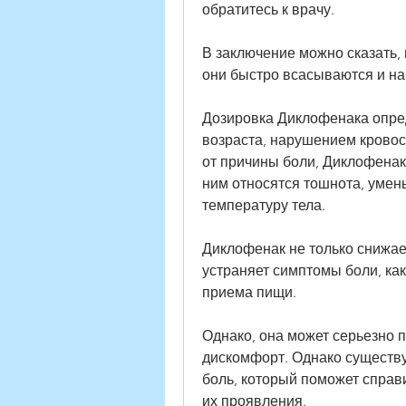
обратитесь к врачу.
В заключение можно сказать, в
они быстро всасываются и на
Дозировка Диклофенака опред
возраста, нарушением кровос
от причины боли, Диклофенак
ним относятся тошнота, умен
температуру тела.
Диклофенак не только снижае
устраняет симптомы боли, как
приема пищи.
Однако, она может серьезно п
дискомфорт. Однако существу
боль, который поможет справ
их проявления.