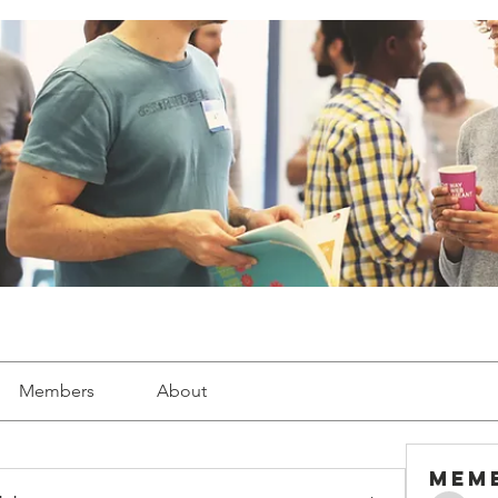
Members
About
Mem