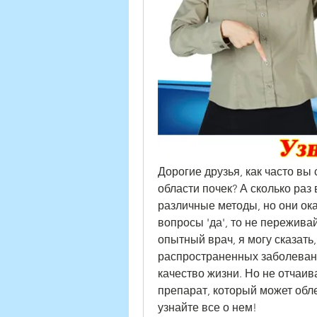
Дорогие друзья, как часто в
области почек? А сколько раз 
различные методы, но они ока
вопросы 'да', то не переживай
опытный врач, я могу сказать,
распространенных заболевани
качество жизни. Но не отчаив
препарат, который может обле
узнайте все о нем!