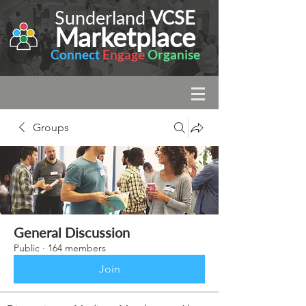
Sunderland
VCSE
Marketplace
Connect
Engage
Organise
Groups
General Discussion
Public
·
164 members
Join