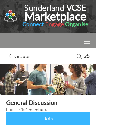
Sunderland
VCSE
Marketplace
Connect
Engage
Organise
Groups
General Discussion
Public
·
164 members
Join