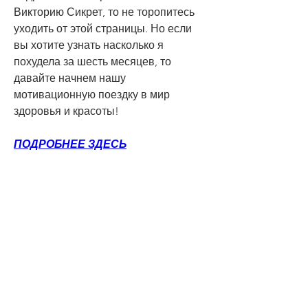
Викторию Сикрет, то не торопитесь 
уходить от этой страницы. Но если 
вы хотите узнать насколько я 
похудела за шесть месяцев, то 
давайте начнем нашу 
мотивационную поездку в мир 
здоровья и красоты!
ПОДРОБНЕЕ ЗДЕСЬ