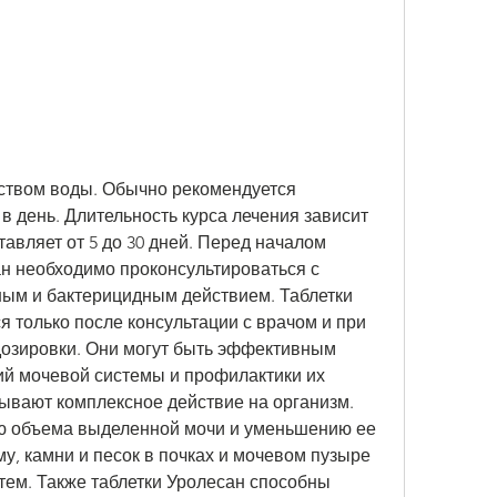
 в день. Длительность курса лечения зависит 
авляет от 5 до 30 дней. Перед началом 
н необходимо проконсультироваться с 
ым и бактерицидным действием. Таблетки 
 только после консультации с врачом и при 
озировки. Они могут быть эффективным 
й мочевой системы и профилактики их 
ывают комплексное действие на организм. 
ю объема выделенной мочи и уменьшению ее 
у, камни и песок в почках и мочевом пузыре 
м. Также таблетки Уролесан способны 