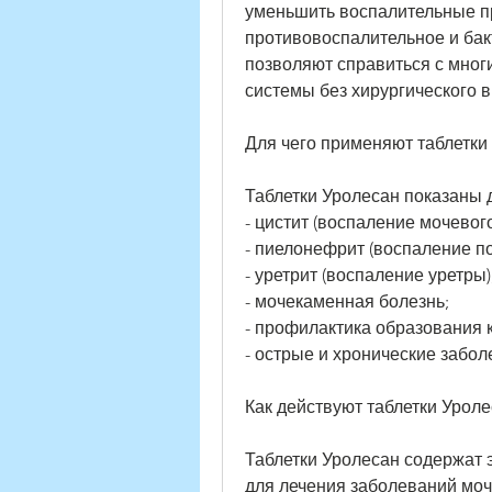
уменьшить воспалительные пр
противовоспалительное и бак
позволяют справиться с мно
системы без хирургического 
Для чего применяют таблетки
Таблетки Уролесан показаны 
- цистит (воспаление мочевог
- пиелонефрит (воспаление по
- уретрит (воспаление уретры)
- мочекаменная болезнь;
- профилактика образования 
- острые и хронические забо
Как действуют таблетки Уроле
Таблетки Уролесан содержат э
для лечения заболеваний моче