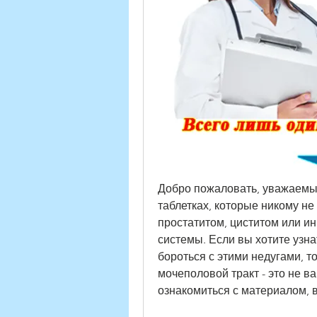
Добро пожаловать, уважаемые
таблетках, которые никому не 
простатитом, циститом или 
системы. Если вы хотите узна
бороться с этими недугами, то
мочеполовой тракт - это не в
ознакомиться с материалом, 