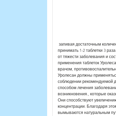
 запивая достаточным количеством воды. Обычно рекомендуется 
принимать 1-2 таблетки 3 раза
от тяжести заболевания и сост
применения таблеток Уролеса
врачом, противовоспалительн
Уролесан должны применяться
соблюдении рекомендуемой д
способом лечения заболевани
возникновения., которые оказ
Они способствуют увеличени
концентрации. Благодаря этом
вымываются натуральным путе