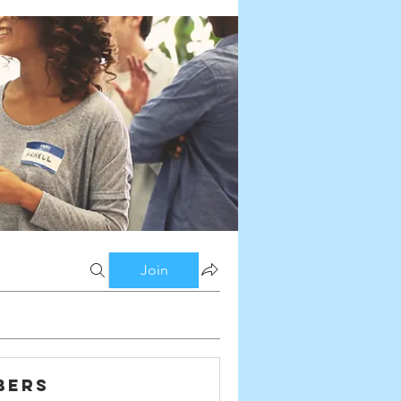
Join
bers