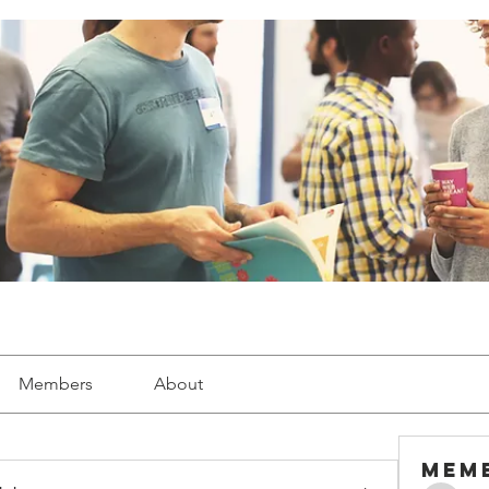
Members
About
Mem