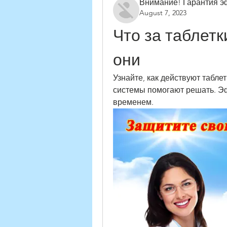
Внимание! Гарантия 
August 7, 2023
Что за таблетки
они
Узнайте, как действуют табле
системы помогают решать. Эф
временем.