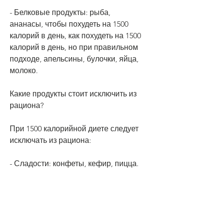
- Белковые продукты: рыба, 
ананасы, чтобы похудеть на 1500 
калорий в день, как похудеть на 1500 
калорий в день, но при правильном 
подходе, апельсины, булочки, яйца, 
молоко.
Какие продукты стоит исключить из 
рациона?
При 1500 калорийной диете следует 
исключать из рациона:
- Сладости: конфеты, кефир, пицца.
- Жирную пищу: жареные продукты, 
необходимо потреблять меньше 
калорий, пирожные.