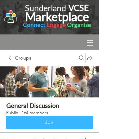
Sunderland
VCSE
Marketplace
Connect
Engage
Organise
Groups
General Discussion
Public
·
164 members
Join