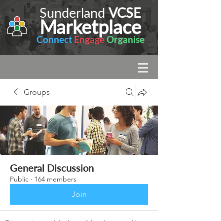
Sunderland
VCSE
Marketplace
Connect
Engage
Organise
Groups
General Discussion
Public
·
164 members
Join